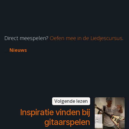
Direct meespelen?
Oefen mee in de Liedjescursus
.
in
Nieuws
Volgende lezen
Inspiratie vinden bij
gitaarspelen