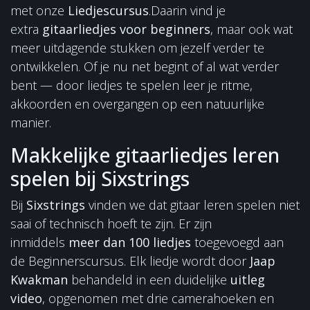
met onze
Liedjescursus
.Daarin vind je
extra
gitaarliedjes voor beginners
, maar ook wat
meer uitdagende stukken om jezelf verder te
ontwikkelen. Of je nu net begint of al wat verder
bent — door liedjes te spelen leer je ritme,
akkoorden en overgangen op een natuurlijke
manier.
Makkelijke gitaarliedjes leren
spelen bij Sixstrings
Bij
Sixstrings
vinden we dat gitaar leren spelen niet
saai of technisch hoeft te zijn. Er zijn
inmiddels
meer dan 100 liedjes
toegevoegd aan
de Beginnerscursus. Elk liedje wordt door
Jaap
Kwakman
behandeld in een duidelijke
uitleg
video
, opgenomen met drie camerahoeken en