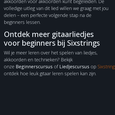
akkoorden voor akkoorden kunt begeleiden. De
volledige uitleg van dit lied willen we graag met jou
delen – een perfecte volgende stap na de
beginners lessen.
Ontdek meer gitaarliedjes
voor beginners bij Sixstrings
Wil je meer leren over het spelen van liedjes,
akkoorden en technieken? Bekijk
onze
Beginnerscursus
of
Liedjescursus
op
Sixstring
ontdek hoe leuk gitaar leren spelen kan zijn.