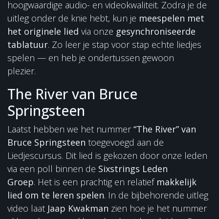
hoogwaardige audio- en videokwaliteit. Zodra je de
uitleg onder de knie hebt, kun je
meespelen met
het originele lied
via onze
gesynchroniseerde
tablatuur
. Zo leer je stap voor stap echte liedjes
spelen — en heb je ondertussen gewoon
plezier.
The River van Bruce
Springsteen
Laatst hebben we het nummer
“The River” van
Bruce Springsteen
toegevoegd aan de
Liedjescursus. Dit lied is gekozen door onze leden
via een poll binnen de
Sixstrings Leden
Groep
. Het is een prachtig en relatief
makkelijk
lied om te leren spelen
. In de bijbehorende uitleg
video laat
Jaap Kwakman
zien hoe je het nummer