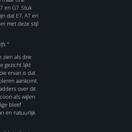
7 en G7. Stuk
jn dat E7, A7 en
m met deze stijl
fs."
 zien als drie
 gezicht lijkt
oie ervan is dat
soleren aankomt.
ladders over dit
coon als wijlen
ige bleef
 en natuurlijk