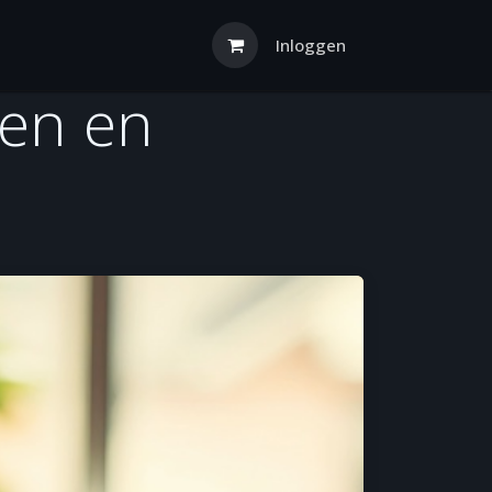
Inloggen
den en