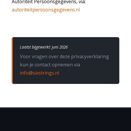
Autoriteit Persoonsgegevens, via:
autoriteitpersoonsgegevens.nl
Laatst bijgewerkt: juni 2026
Voor vragen over deze privacyverklaring
kun je contact opnemen via
info@sixstrings.nl