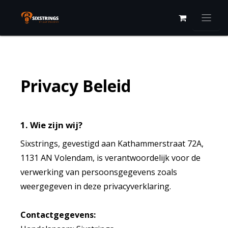
Overslaan naar inhoud
Privacy Beleid
1. Wie zijn wij?
Sixstrings, gevestigd aan Kathammerstraat 72A,
1131 AN Volendam, is verantwoordelijk voor de
verwerking van persoonsgegevens zoals
weergegeven in deze privacyverklaring.
Contactgegevens: