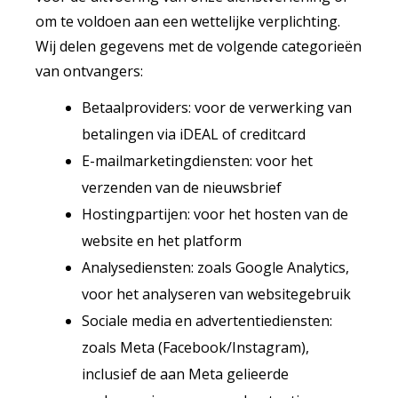
om te voldoen aan een wettelijke verplichting.
Wij delen gegevens met de volgende categorieën
van ontvangers:
Betaalproviders: voor de verwerking van
betalingen via iDEAL of creditcard
E-mailmarketingdiensten: voor het
verzenden van de nieuwsbrief
Hostingpartijen: voor het hosten van de
website en het platform
Analysediensten: zoals Google Analytics,
voor het analyseren van websitegebruik
Sociale media en advertentiediensten:
zoals Meta (Facebook/Instagram),
inclusief de aan Meta gelieerde