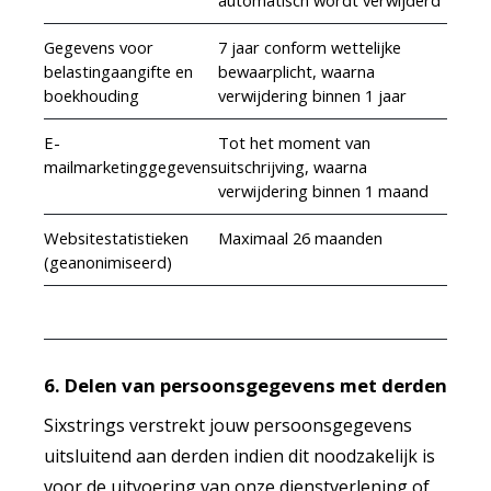
automatisch wordt verwijderd
Gegevens voor
7 jaar conform wettelijke
belastingaangifte en
bewaarplicht, waarna
boekhouding
verwijdering binnen 1 jaar
E-
Tot het moment van
mailmarketinggegevens
uitschrijving, waarna
verwijdering binnen 1 maand
Websitestatistieken
Maximaal 26 maanden
(geanonimiseerd)
6. Delen van persoonsgegevens met derden
Sixstrings verstrekt jouw persoonsgegevens
uitsluitend aan derden indien dit noodzakelijk is
voor de uitvoering van onze dienstverlening of