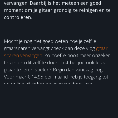
vervangen. Daarbij is het meteen een goed
moment om je gitaar grondig te reinigen en te
controleren.
Mocht je nog niet goed weten hoe je zelf je
gitaarsnaren vervangt check dan deze vlog
gitaar
snaren vervangen
. Zo hoef je nooit meer onzeker
te zijn om dit zelf te doen. Lijkt het jou ook leuk
gitaar te leren spelen? Begin dan vandaag nog!
Voor maar € 14,95 per maand heb je toegang tot
de online gitaarlessen gegeven door Jaap
Kwakman.
Schrijf je hier in voor de
beginnerscursus
.