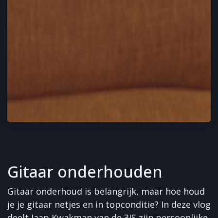
Gitaar onderhouden
Gitaar onderhoud is belangrijk, maar hoe houd
je je gitaar netjes en in topconditie? In deze vlog
deelt Jaap Kwakman van de 3JS zijn persoonlijke