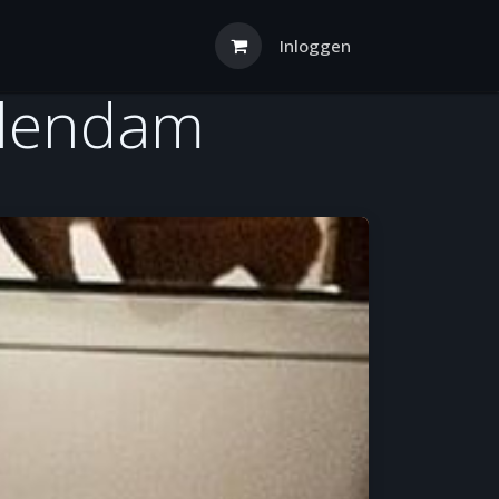
Inloggen
olendam