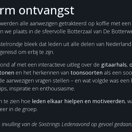
rm ontvangst
 werden alle aanwezigen getrakteerd op koffie met een
 we plaats in de sfeervolle Botterzaal van De Botterwe
stelrondje bleek dat leden uit alle delen van Nederland 
gereisd om erbij te zijn.
vond af met een interactieve uitleg over de
gitaarhals
,
tonen
en het herkennen van
toonsoorten
als een soor
e aanwezigen vragen stellen – en wat volgde was een 
tips, inspiratie en enthousiasme.
 te zien hoe
leden elkaar hielpen en motiveerden
, w
eer in de groep.
invulling van de Sixstrings Ledenavond op gevoel gedaan.