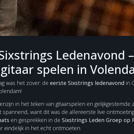
 Sixstrings Ledenavond 
gitaar spelen in Volen
ag was het zover: de
eerste Sixstrings ledenavond
in 
olendam!
enzijn in het teken van gitaarspelen en gelijkgestemde z
t spannend, want dit was de allereerste live ontmoeti
hats
en gesprekken in de
Sixstrings Leden Groep op
 eindelijk in het echt ontmoeten.