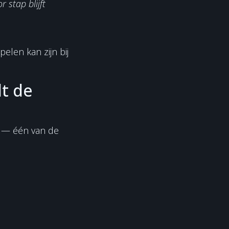
r stap blijft
pelen kan zijn bij
lt de
— één van de