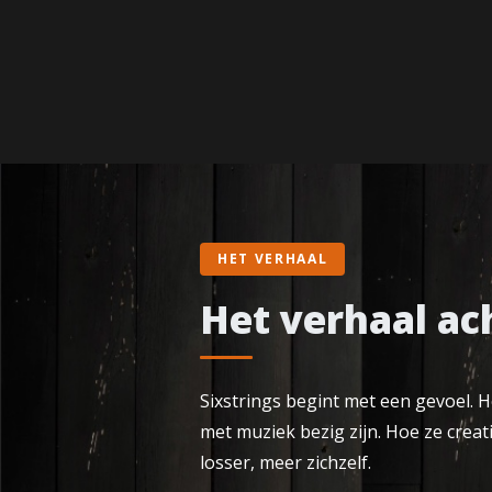
HET VERHAAL
Het verhaal ac
Sixstrings begint met een gevoel. 
met muziek bezig zijn. Hoe ze creat
losser, meer zichzelf.