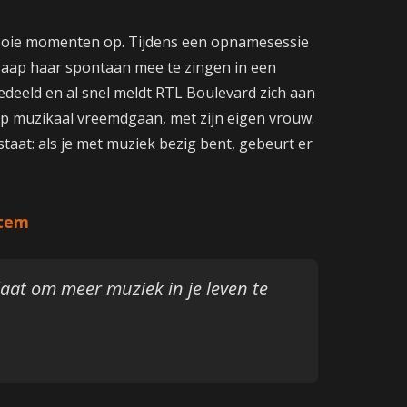
ooie momenten op. Tijdens een opnamesessie
 Jaap haar spontaan mee te zingen in een
gedeeld en al snel meldt RTL Boulevard zich aan
 muzikaal vreemdgaan, met zijn eigen vrouw.
staat: als je met muziek bezig bent, gebeurt er
item
 laat om meer muziek in je leven te