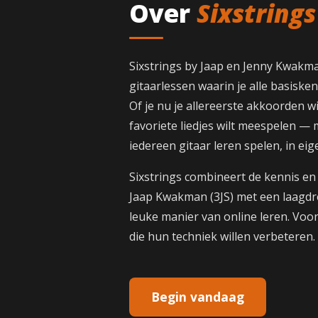
Over
Sixstrings
Sixstrings by Jaap en Jenny Kwakma
gitaarlessen waarin je alle basiskenn
Of je nu je allereerste akkoorden wi
favoriete liedjes wilt meespelen — 
iedereen gitaar leren spelen, in ei
Sixstrings combineert de kennis en
Jaap Kwakman (3JS) met een laagdre
leuke manier van online leren. Voor
die hun techniek willen verbeteren.
Begin vandaag