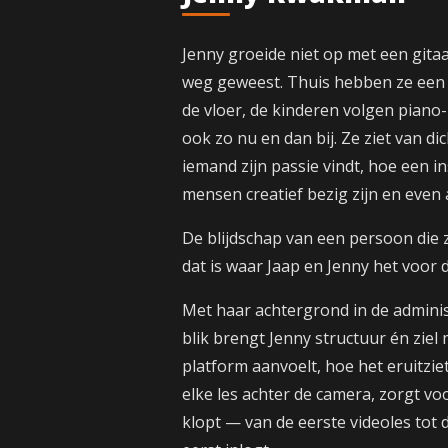
Jenny groeide niet op met een gita
weg geweest. Thuis hebben ze een 
de vloer, de kinderen volgen piano- 
ook zo nu en dan bij. Ze ziet van 
iemand zijn passie vindt, hoe een 
mensen creatief bezig zijn en even 
De blijdschap van een persoon die zi
dat is waar Jaap en Jenny het voor 
Met haar achtergrond in de adminis
blik brengt Jenny structuur én ziel
platform aanvoelt, hoe het eruitziet
elke les achter de camera, zorgt vo
klopt — van de eerste videoles tot 