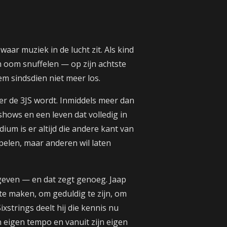
ar muziek in de lucht zit. Als kind
jn oom snuffelen — op zijn achtste
hem sindsdien niet meer los.
er de 3JS wordt. Inmiddels meer dan
lshows en een leven dat volledig in
ium is er altijd die andere kant van
 spelen, maar anderen wil laten
 geven — en dat zegt genoeg. Jaap
e maken, om geduldig te zijn, om
xstrings deelt hij die kennis nu
jn eigen tempo en vanuit zijn eigen