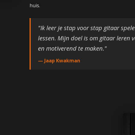
huis.
"Ik leer je stap voor stap gitaar spel
lessen. Mijn doel is om gitaar leren v
en motiverend te maken."
— Jaap Kwakman