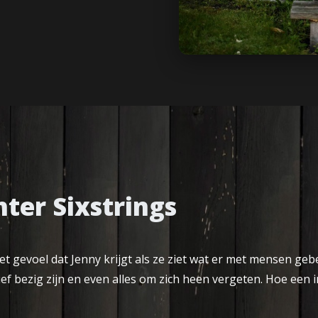
hter Sixstrings
Het gevoel dat Jenny krijgt als ze ziet wat er met mensen g
ief bezig zijn en even alles om zich heen vergeten. Hoe een