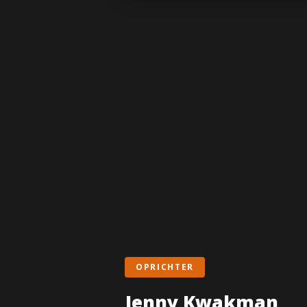
OPRICHTER
Jenny Kwakman