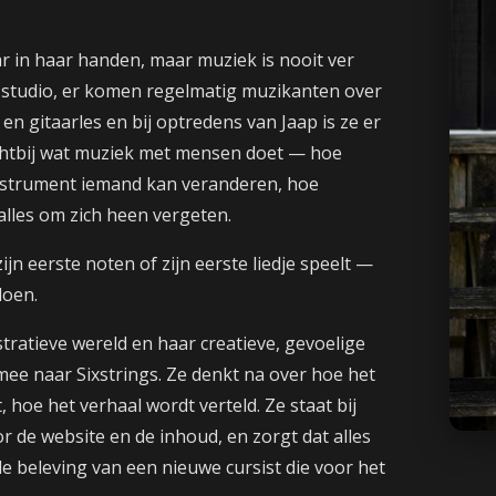
ar in haar handen, maar muziek is nooit ver
studio, er komen regelmatig muzikanten over
en gitaarles en bij optredens van Jaap is ze er
dichtbij wat muziek met mensen doet — hoe
instrument iemand kan veranderen, hoe
alles om zich heen vergeten.
jn eerste noten of zijn eerste liedje speelt —
doen.
tratieve wereld en haar creatieve, gevoelige
 mee naar Sixstrings. Ze denkt na over hoe het
, hoe het verhaal wordt verteld. Ze staat bij
or de website en de inhoud, en zorgt dat alles
de beleving van een nieuwe cursist die voor het