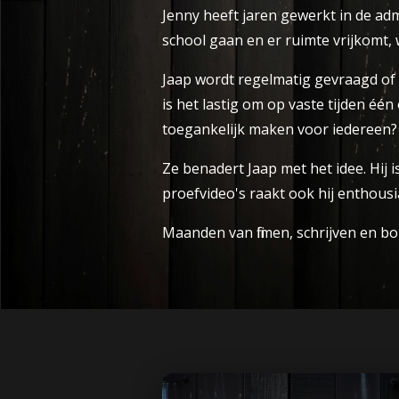
Jenny heeft jaren gewerkt in de ad
school gaan en er ruimte vrijkomt, w
Jaap wordt regelmatig gevraagd of h
is het lastig om op vaste tijden éé
toegankelijk maken voor iedereen? 
Ze benadert Jaap met het idee. Hij i
proefvideo's raakt ook hij enthous
Maanden van filmen, schrijven en bo