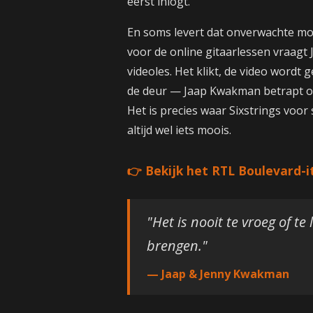
eerst inlogt.
En soms levert dat onverwachte m
voor de online gitaarlessen vraagt
videoles. Het klikt, de video wordt 
de deur — Jaap Kwakman betrapt op
Het is precies waar Sixstrings voor 
altijd wel iets moois.
👉 Bekijk het RTL Boulevard-
"Het is nooit te vroeg of te
brengen."
— Jaap & Jenny Kwakman