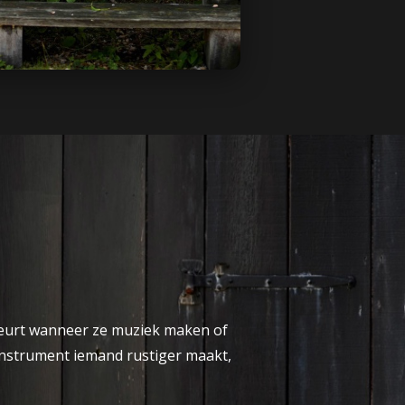
ebeurt wanneer ze muziek maken of
 instrument iemand rustiger maakt,