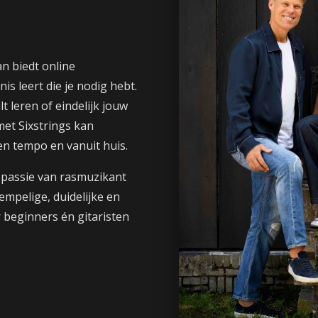
n biedt online
is leert die je nodig hebt.
lt leren of eindelijk jouw
met Sixstrings kan
gen tempo en vanuit huis.
 passie van rasmuzikant
mpelige, duidelijke en
 beginners én gitaristen