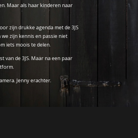
en. Maar als haar kinderen naar
door zijn drukke agenda met de 3JS
 we zijn kennis en passie niet
m iets moois te delen.
rist van de 3JS. Maar na een paar
tform.
camera. Jenny erachter.