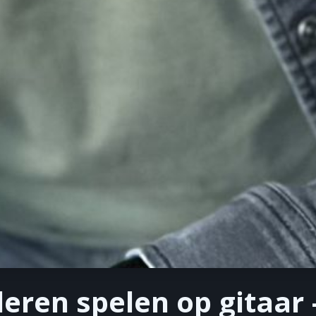
leren spelen op gitaar 