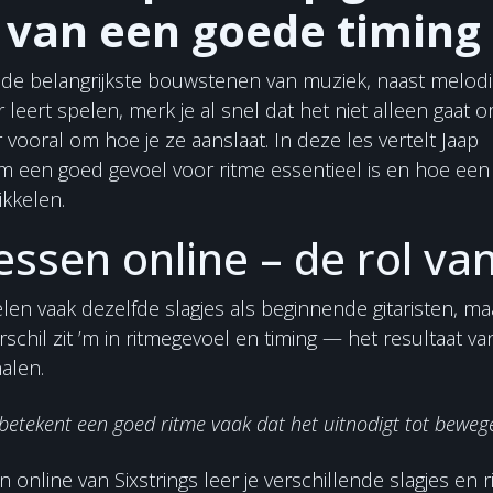
 van een goede timing
 de belangrijkste bouwstenen van muziek, naast melod
 leert spelen, merk je al snel dat het niet alleen gaat o
vooral om hoe je ze aanslaat. In deze les vertelt Jaap
een goed gevoel voor ritme essentieel is en hoe ee
wikkelen.
essen online – de rol va
len vaak dezelfde slagjes als beginnende gitaristen, maa
rschil zit ’m in ritmegevoel en timing — het resultaat va
alen.
betekent een goed ritme vaak dat het uitnodigt tot beweg
en online van Sixstrings leer je verschillende slagjes en