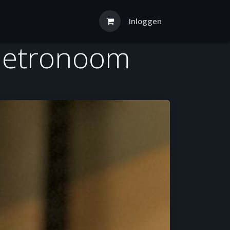
Inloggen
 metronoom