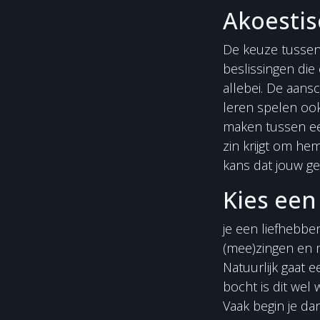
Akoestisc
De keuze tussen 
beslissingen die
allebei. De aansc
leren spelen ook 
maken tussen een 
zin krijgt om he
kans dat jouw ge
Kies een 
je een liefhebbe
(mee)zingen en
Natuurlijk gaat e
bocht is dit wel
Vaak begin je da