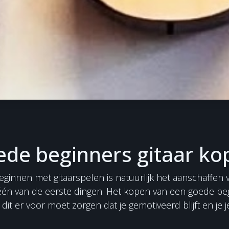
ede beginners gitaar ko
eginnen met gitaarspelen is natuurlijk het aanschaffen
 één van de eerste dingen. Het kopen van een goede begi
dit er voor moet zorgen dat je gemotiveerd blijft en je je g