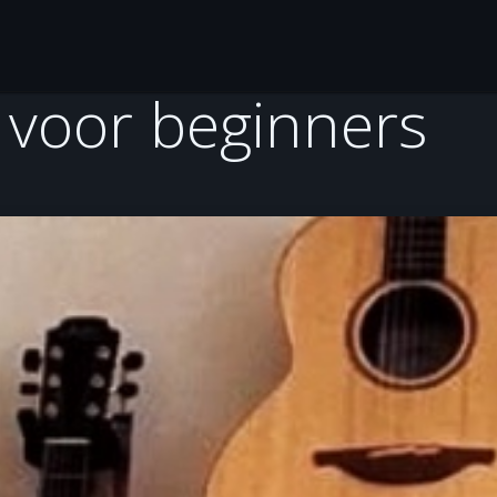
Gitaarles
Over Jaap en Jenny
Tools
Ontdek
 voor beginners