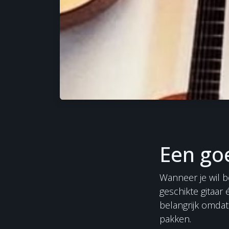
Een go
Wanneer je wil b
geschikte gitaar
belangrijk omdat 
pakken.