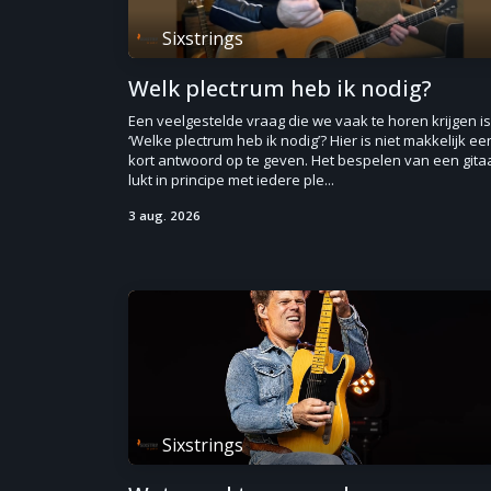
Sixstrings
Welk plectrum heb ik nodig?
Een veelgestelde vraag die we vaak te horen krijgen is
‘Welke plectrum heb ik nodig’? Hier is niet makkelijk ee
kort antwoord op te geven. Het bespelen van een gita
lukt in principe met iedere ple...
3 aug. 2026
Sixstrings