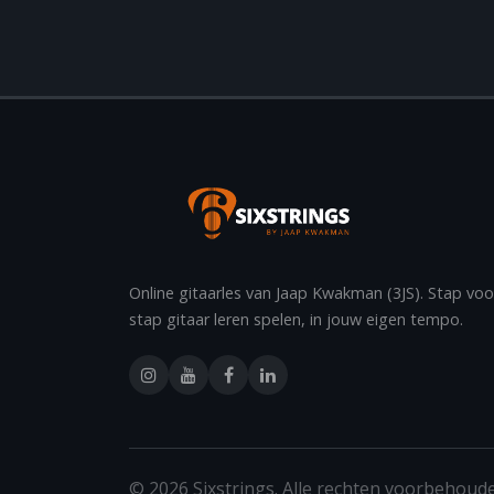
Online gitaarles van Jaap Kwakman (3JS). Stap voo
stap gitaar leren spelen, in jouw eigen tempo.
© 2026 Sixstrings. Alle rechten voorbehoud