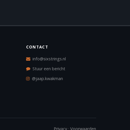
CONTACT
info@sixstrings.nl
Stuur een bericht
@jaap.kwakman
·
Privacy
Voorwaarden