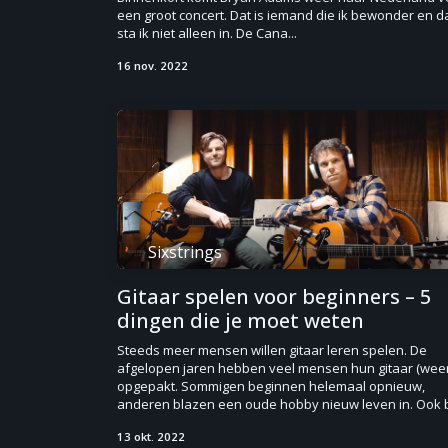
een groot concert. Dat is iemand die ik bewonder en d
sta ik niet alleen in. De Cana...
16 nov. 2022
Sixstrings
Gitaar spelen voor beginners – 5
dingen die je moet weten
Steeds meer mensen willen gitaar leren spelen. De
afgelopen jaren hebben veel mensen hun gitaar (weer
opgepakt. Sommigen beginnen helemaal opnieuw,
anderen blazen een oude hobby nieuw leven in. Ook b
13 okt. 2022