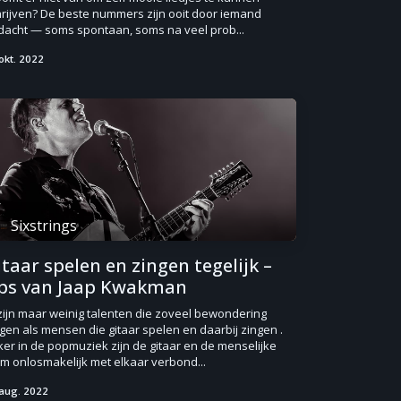
hrijven? De beste nummers zijn ooit door iemand
dacht — soms spontaan, soms na veel prob...
okt. 2022
Sixstrings
taar spelen en zingen tegelijk –
ips van Jaap Kwakman
zijn maar weinig talenten die zoveel bewondering
jgen als mensen die gitaar spelen en daarbij zingen .
er in de popmuziek zijn de gitaar en de menselijke
m onlosmakelijk met elkaar verbond...
aug. 2022