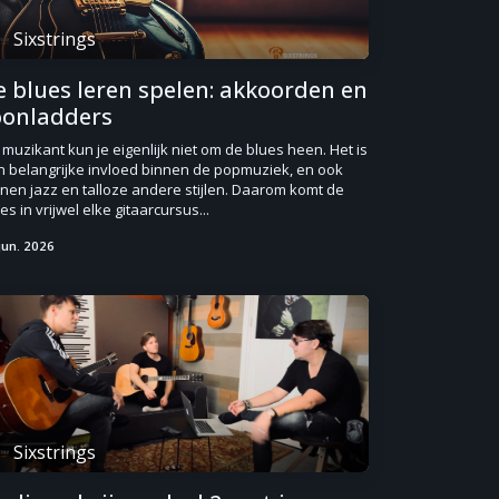
Sixstrings
e blues leren spelen: akkoorden en
oonladders
 muzikant kun je eigenlijk niet om de blues heen. Het is
n belangrijke invloed binnen de popmuziek, en ook
nen jazz en talloze andere stijlen. Daarom komt de
es in vrijwel elke gitaarcursus...
jun. 2026
Sixstrings