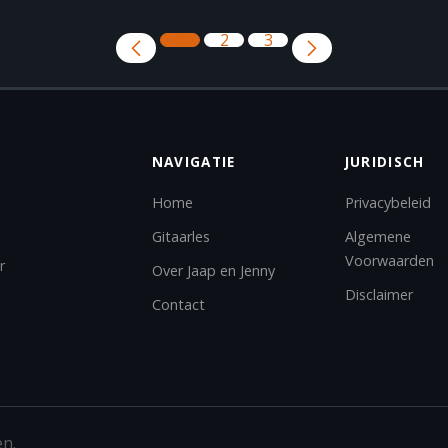
1
2
3
NAVIGATIE
JURIDISCH
Home
Privacybeleid
Gitaarles
Algemene
Voorwaarden
r
Over Jaap en Jenny
Disclaimer
Contact
en.