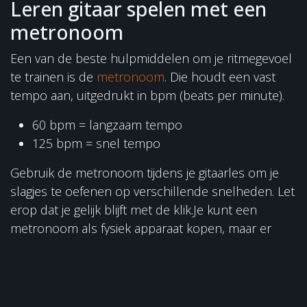
Leren gitaar spelen met een
metronoom
Een van de beste hulpmiddelen om je ritmegevoel
te trainen is de
metronoom
. Die houdt een vast
tempo aan, uitgedrukt in bpm (beats per minute).
60 bpm = langzaam tempo
125 bpm = snel tempo
Gebruik de metronoom tijdens je gitaarles om je
slagjes te oefenen op verschillende snelheden. Let
erop dat je gelijk blijft met de klik.Je kunt een
metronoom als fysiek apparaat kopen, maar er
bestaan ook uitstekende apps zoals Pro
Metronome.
“Ervaren muzikanten hebben vaak een goede